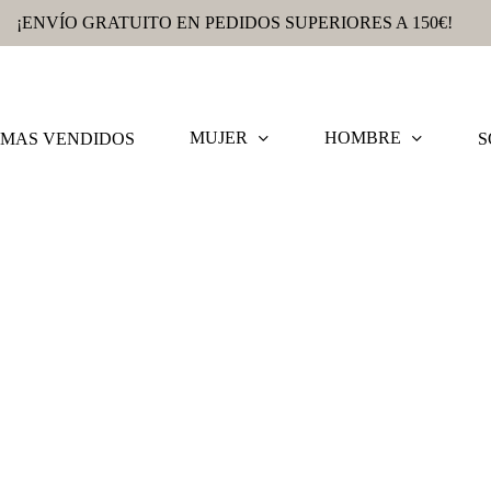
¡ENVÍO GRATUITO EN PEDIDOS SUPERIORES A 150€!
MUJER
HOMBRE
MAS VENDIDOS
S
ELEH