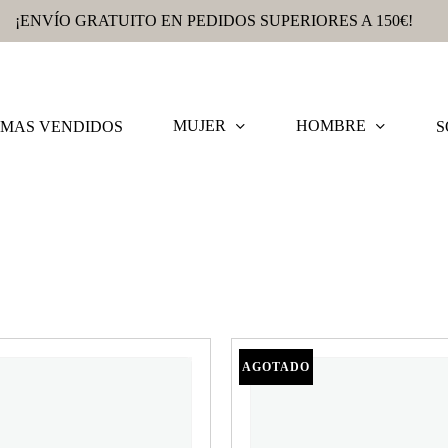
¡ENVÍO GRATUITO EN PEDIDOS SUPERIORES A 150€!
MUJER
HOMBRE
MAS VENDIDOS
S
G-LAB