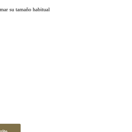
mar su tamaño habitual
rito