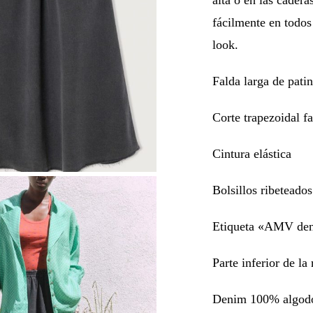
fácilmente en todos 
look.
Falda larga de pati
Corte trapezoidal fa
Cintura elástica
Bolsillos ribeteados
Etiqueta «AMV deni
Parte inferior de la
Denim 100% algod