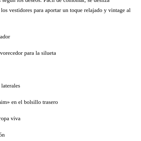
los vestidores para aportar un toque relajado y vintage al
nador
vorecedor para la silueta
 laterales
m» en el bolsillo trasero
 ropa viva
ón