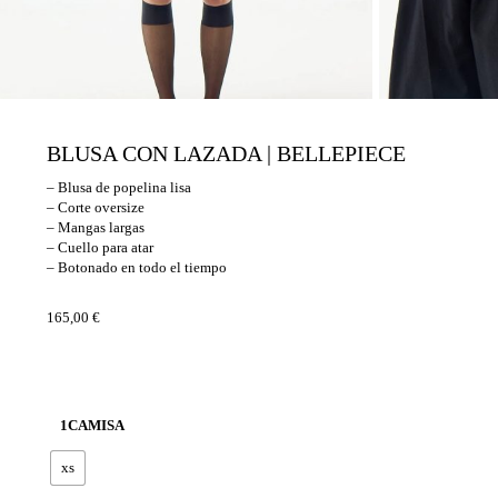
BLUSA CON LAZADA | BELLEPIECE
– Blusa de popelina lisa
– Corte oversize
– Mangas largas
– Cuello para atar
– Botonado en todo el tiempo
165,00
€
1CAMISA
xs