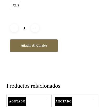
XS/S
Añadir Al Carrito
Productos relacionados