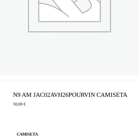
N9 AM JAC02AVH26POURVIN CAMISETA
50,00
€
CAMISETA