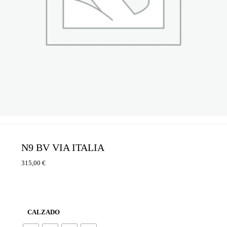
N9 BV VIA ITALIA
315,00
€
CALZADO