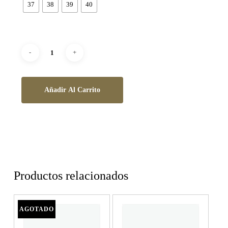
37
38
39
40
Añadir Al Carrito
Productos relacionados