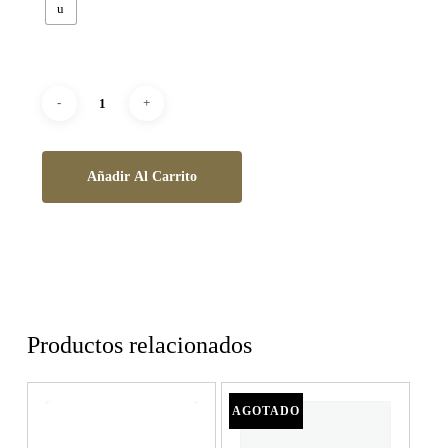
u
Añadir Al Carrito
Productos relacionados