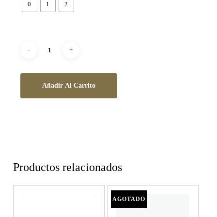
0
1
2
Añadir Al Carrito
Productos relacionados