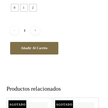
0
1
2
Añadir Al Carrito
Productos relacionados