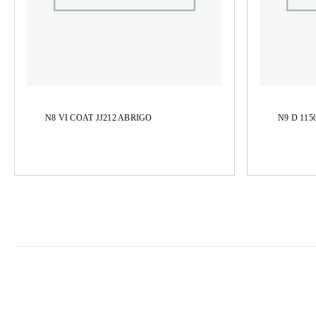
N8 VI COAT JJ212 ABRIGO
N9 D 11