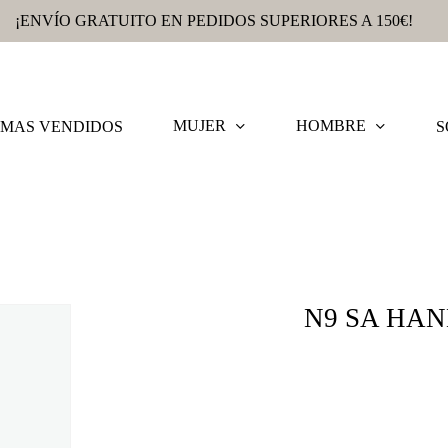
¡ENVÍO GRATUITO EN PEDIDOS SUPERIORES A 150€!
MUJER
HOMBRE
MAS VENDIDOS
S
N9 SA HAN