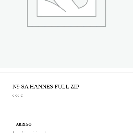
N9 SA HANNES FULL ZIP
0,00
€
ABRIGO