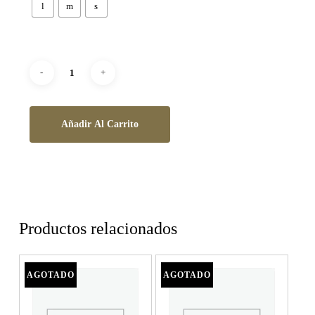
l
m
s
Añadir Al Carrito
Productos relacionados