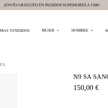
¡ENVÍO GRATUITO EN PEDIDOS SUPERIORES A 150€!
MUJER
HOMBRE
MAS VENDIDOS
S
LEX
N9 SA SAN
150,00
€