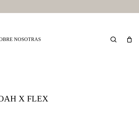
search
OBRE NOSOTRAS
OAH X FLEX