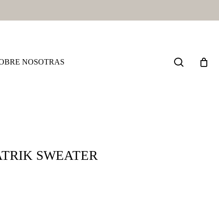
search
OBRE NOSOTRAS
ATRIK SWEATER