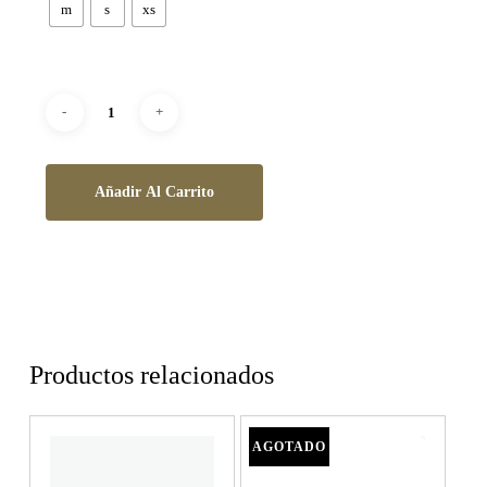
m
s
xs
Añadir Al Carrito
Productos relacionados