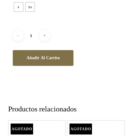
s
xs
Añadir Al Carrito
Productos relacionados