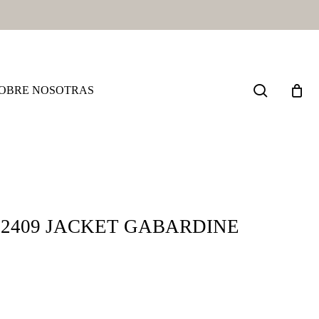
search
OBRE NOSOTRAS
-12409 JACKET GABARDINE