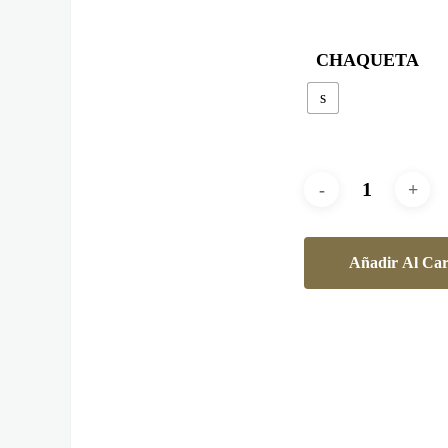
CHAQUETA
s
Añadir Al Car