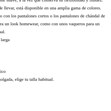
e llevar, está disponible en una amplia gama de colores.
to con los pantalones cortos o los pantalones de chándal de
ara un look homewear, como con unos vaqueros para un
mal.
larga
tico
olgada, elige tu talla habitual.