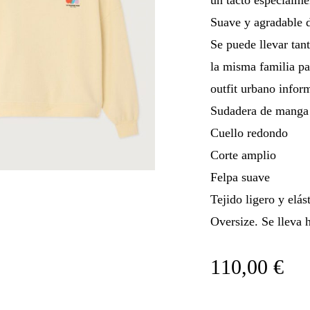
Suave y agradable d
Se puede llevar tan
la misma familia p
outfit urbano infor
Sudadera de manga 
Cuello redondo
Corte amplio
Felpa suave
Tejido ligero y elás
Oversize. Se lleva h
110,00
€