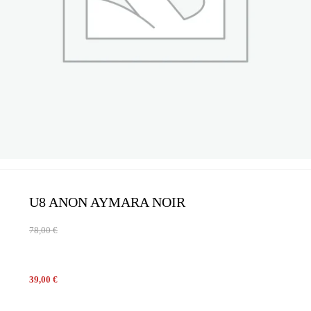
U8 ANON AYMARA NOIR
78,00
€
39,00
€