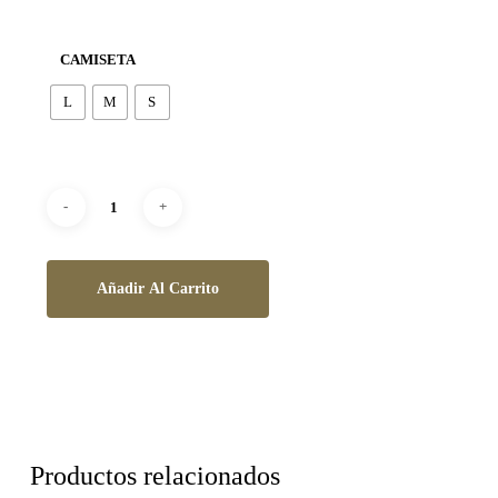
CAMISETA
L
M
S
Añadir Al Carrito
Productos relacionados