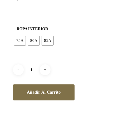
ROPA INTERIOR
75A
80A
85A
Añadir Al Carrito