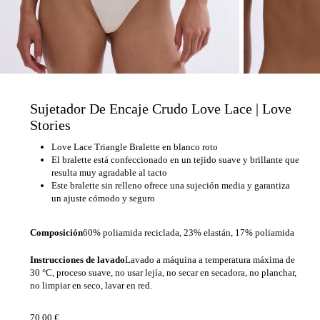
Sujetador De Encaje Crudo Love Lace | Love
Stories
Love Lace Triangle Bralette en blanco roto
El bralette está confeccionado en un tejido suave y brillante que
resulta muy agradable al tacto
Este bralette sin relleno ofrece una sujeción media y garantiza
un ajuste cómodo y seguro
Composición
60% poliamida reciclada, 23% elastán, 17% poliamida
Instrucciones de lavado
Lavado a máquina a temperatura máxima de
30 °C, proceso suave, no usar lejía, no secar en secadora, no planchar,
no limpiar en seco, lavar en red.
70,00
€