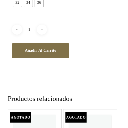
32
34
36
Añadir Al Carrito
Productos relacionados