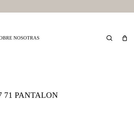
search
OBRE NOSOTRAS
7 71 PANTALON