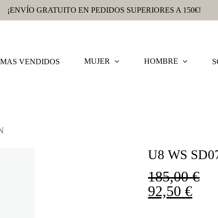
¡ENVÍO GRATUITO EN PEDIDOS SUPERIORES A 150€!
MUJER
HOMBRE
MAS VENDIDOS
S
N
U8 WS SD0
185,00
€
92,50
€