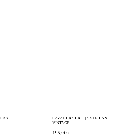
ICAN
CAZADORA GRIS | AMERICAN
VINTAGE
195,00
€