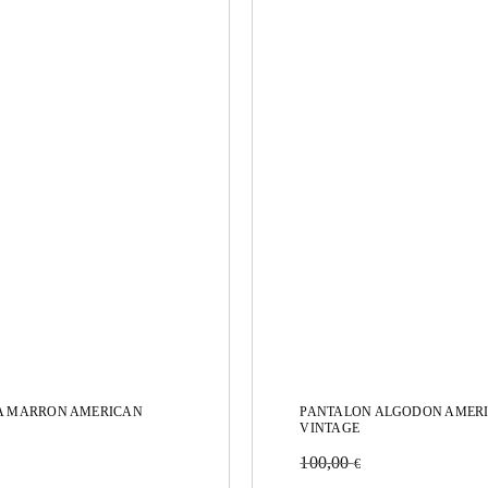
A MARRON AMERICAN
PANTALON ALGODON AMER
VINTAGE
100,00
€