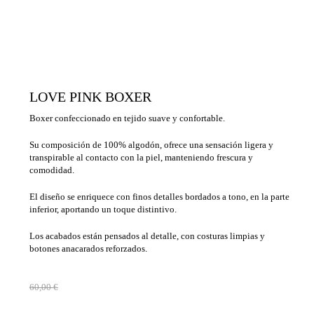
LOVE PINK BOXER
Boxer confeccionado en tejido suave y confortable.
Su composición de 100% algodón, ofrece una sensación ligera y
transpirable al contacto con la piel, manteniendo frescura y
comodidad.
El diseño se enriquece con finos detalles bordados a tono, en la parte
inferior, aportando un toque distintivo.
Los acabados están pensados al detalle, con costuras limpias y
botones anacarados reforzados.
60,00
€