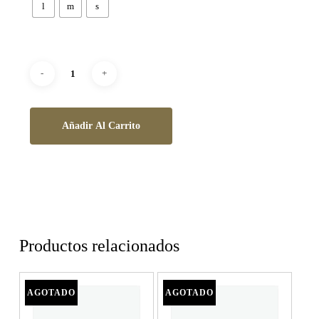
l
m
s
Añadir Al Carrito
Productos relacionados