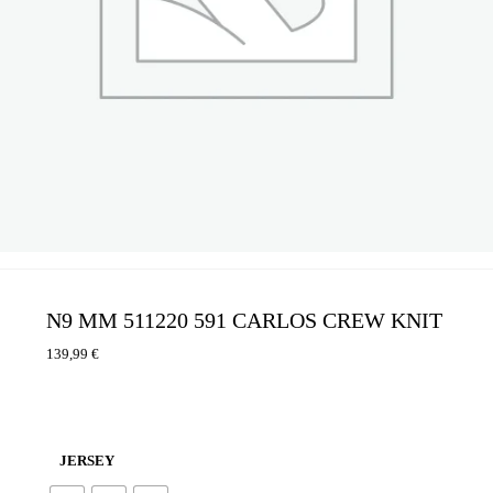
N9 MM 511220 591 CARLOS CREW KNIT
139,99
€
JERSEY