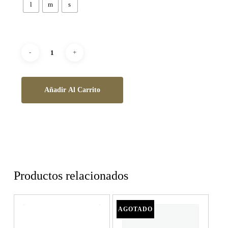
l
m
s
Añadir Al Carrito
Productos relacionados