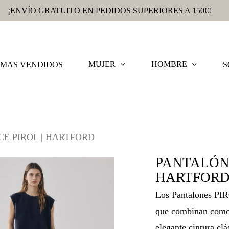
¡ENVÍO GRATUITO EN PEDIDOS SUPERIORES A 150€!
MUJER
HOMBRE
MAS VENDIDOS
S
E PIROL | HARTFORD
PANTALÓN 
HARTFOR
Los Pantalones PIRO
que combinan comod
elegante cintura el