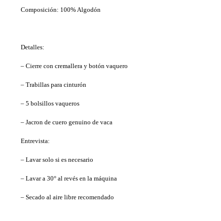
Composición: 100% Algodón
Detalles:
– Cierre con cremallera y botón vaquero
– Trabillas para cinturón
– 5 bolsillos vaqueros
– Jacron de cuero genuino de vaca
Entrevista:
– Lavar solo si es necesario
– Lavar a 30° al revés en la máquina
– Secado al aire libre recomendado