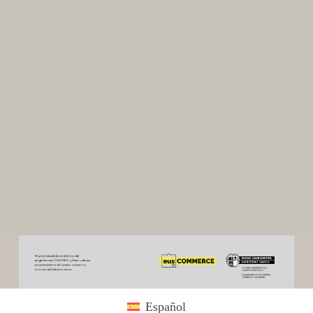
Español