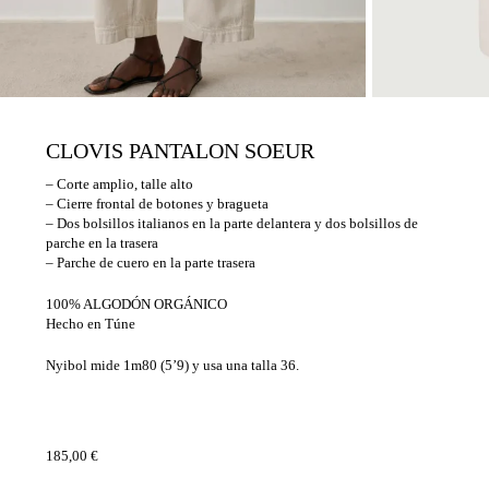
CLOVIS PANTALON SOEUR
– Corte amplio, talle alto
– Cierre frontal de botones y bragueta
– Dos bolsillos italianos en la parte delantera y dos bolsillos de
parche en la trasera
– Parche de cuero en la parte trasera
100% ALGODÓN ORGÁNICO
Hecho en Túne
Nyibol mide 1m80 (5’9) y usa una talla 36.
185,00
€